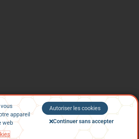
, vous
Autoriser les cookies
otre appareil
nérales d’Utilisation
Politique de confidentialité
Continuer sans accepter
te web
okies