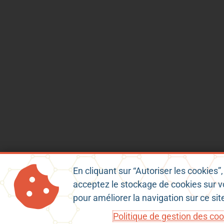
En cliquant sur “Autoriser les cookies”
acceptez le stockage de cookies sur v
Mentions Légales
Conditions Gé
pour améliorer la navigation sur ce si
Politique de gestion des co
Copyright © 2023 - charenteconnect.fr | Powered by ENSC