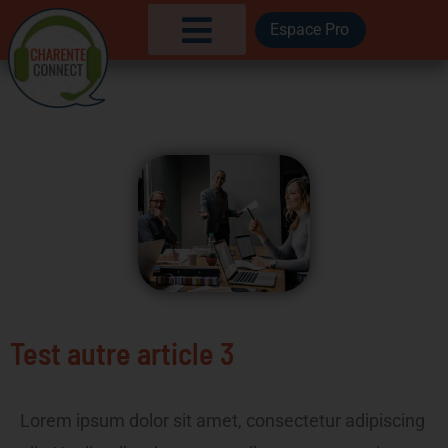
Aller
Espace Pro
au
contenu
Test autre article 3
Lorem ipsum dolor sit amet, consectetur adipiscing