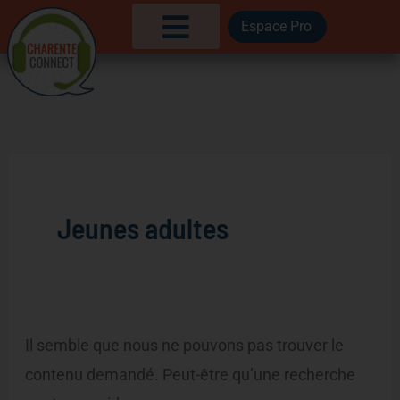
Aller
Rechercher :
Espace Pro
au
contenu
Jeunes adultes
Il semble que nous ne pouvons pas trouver le
contenu demandé. Peut-être qu’une recherche