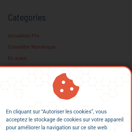
Categories
Actualités Pro
Conseiller Numérique
En avant
France Service
Pass Numérique
En cliquant sur “Autoriser les cookies”, vous
Mentions Légales
acceptez le stockage de cookies sur votre appareil
Conditions Générales d’Utilisation
pour améliorer la navigation sur ce site web