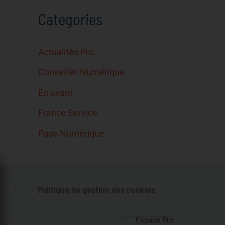
Categories
Actualités Pro
Conseiller Numérique
En avant
France Service
Pass Numérique
Politique de gestion des cookies
Espace Pro