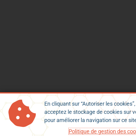
En cliquant sur “Autoriser les cookies”
acceptez le stockage de cookies sur v
Mentions Légales
Conditions Gé
pour améliorer la navigation sur ce si
Politique de gestion des co
Copyright © 2023 - charenteconnect.fr | Powered by ENSC