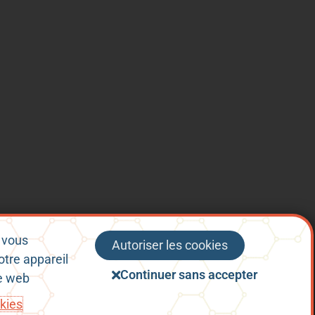
, vous
Autoriser les cookies
otre appareil
nérales d’Utilisation
Politique de confidentialité
Continuer sans accepter
te web
okies